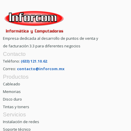
Empresa dedicada al desarrollo de puntos de venta y
de facturación 3.3 para diferentes negocios
Contacto
Teléfono:
(633) 121.10.62
Correo:
contacto@inforcom.mx
Productos
Cableado
Memorias
Disco duro
Tintas y toners
Servicios
Instalación de redes
Soporte técnico