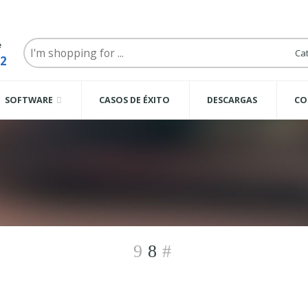
Search
e
here
62
SOFTWARE
CASOS DE ÉXITO
DESCARGAS
CO