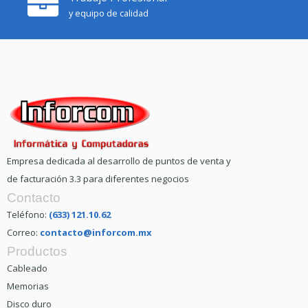
y equipo de calidad
Empresa dedicada al desarrollo de puntos de venta y
de facturación 3.3 para diferentes negocios
Contacto
Teléfono:
(633) 121.10.62
Correo:
contacto@inforcom.mx
Productos
Cableado
Memorias
Disco duro