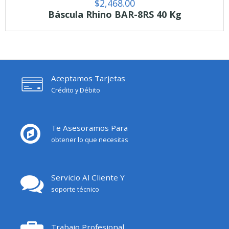
$
2,468.00
Báscula Rhino BAR-8RS 40 Kg
Aceptamos Tarjetas
Crédito y Débito
Te Asesoramos Para
obtener lo que necesitas
Servicio Al Cliente Y
soporte técnico
Trabajo Profesional