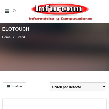
ELOTOUCH
Home
Brand
Sidebar