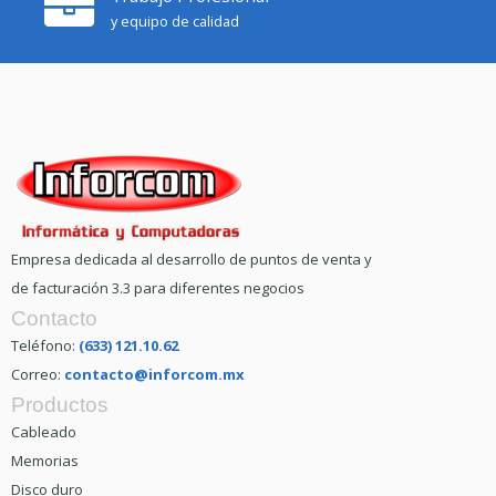
y equipo de calidad
Empresa dedicada al desarrollo de puntos de venta y
de facturación 3.3 para diferentes negocios
Contacto
Teléfono:
(633) 121.10.62
Correo:
contacto@inforcom.mx
Productos
Cableado
Memorias
Disco duro