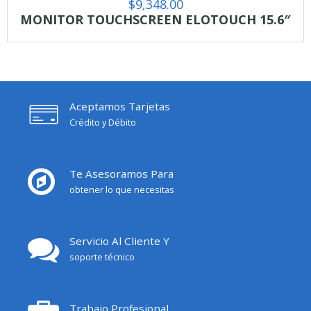
$
9,348.00
MONITOR TOUCHSCREEN ELOTOUCH 15.6″
Aceptamos Tarjetas
Crédito y Débito
Te Asesoramos Para
obtener lo que necesitas
Servicio Al Cliente Y
soporte técnico
Trabajo Profesional