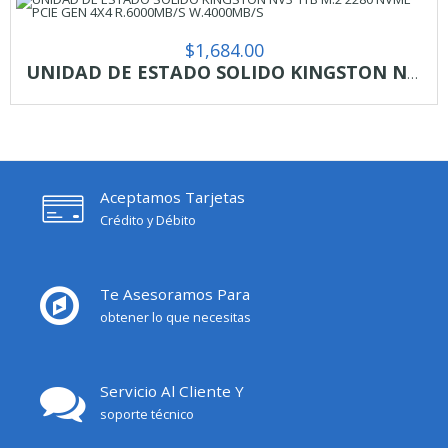
$
1,684.00
UNIDAD DE ESTADO SOLIDO KINGSTON NV3 1TB M.2 2280 NVME PCIE GEN 4X4 R.6000MB/S W.4000MB/S
Aceptamos Tarjetas
Crédito y Débito
Te Asesoramos Para
obtener lo que necesitas
Servicio Al Cliente Y
soporte técnico