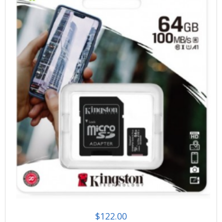
$
122.00