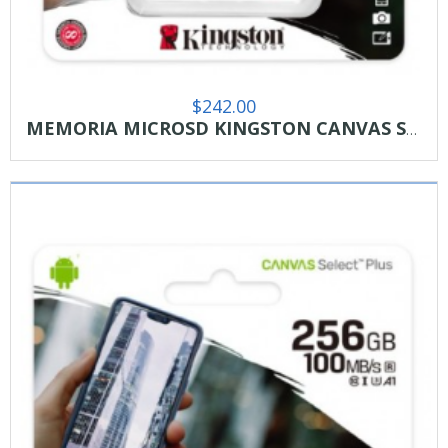
$
242.00
MEMORIA MICROSD KINGSTON CANVAS SELCT PLUS 128GB R.100MB/S CL10 UHS-I U1 V10 A1