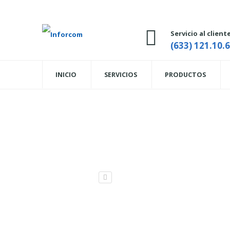
Servicio al client
(633) 121.10.
INICIO
SERVICIOS
PRODUCTOS
HUB USB 2.0 4 PUER
Home
CABLES