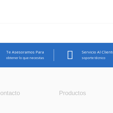
Te Asesoramos Para
Servicio Al Client
obtener lo que necesitas
soporte técnico
ontacto
Productos