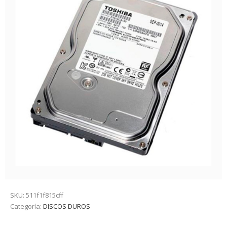
SKU:
511f1f815cff
Categoría:
DISCOS DUROS