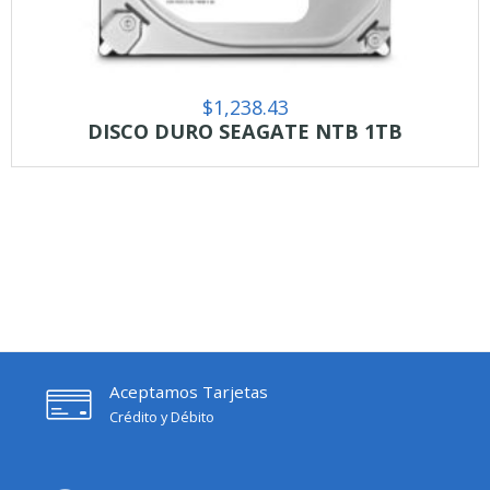
$
1,238.43
DISCO DURO SEAGATE NTB 1TB
Aceptamos Tarjetas
Crédito y Débito