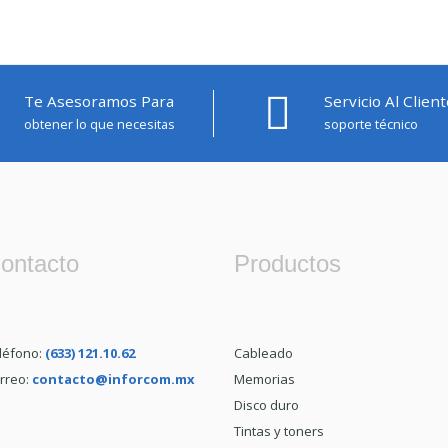
Te Asesoramos Para
Servicio Al Client
obtener lo que necesitas
soporte técnico
ontacto
Productos
léfono:
(633) 121.10.62
Cableado
rreo:
contacto@inforcom.mx
Memorias
Disco duro
Tintas y toners